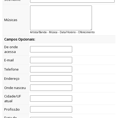
Músicas
Artista/Banda - Música - Data/Horário - Oferecimento
Campos Opcionais:
De onde
acessa
E-mail
Telefone
Endereço
Onde nasceu
Cidade/UF
atual
Profissão
Data de