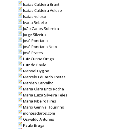
Isaías Caldeira Brant
Isaías Caldeira Veloso
Isaías veloso
Ivana Rebello
João Carlos Sobreira
Jorge Silveira
José Ponciano
José Ponciano Neto
José Prates
Luiz Cunha Ortiga
Luiz de Paula
Manoel Hygino
Marcelo Eduardo Freitas
Marden Carvalho
Maria Clara Brito Rocha
Maria Luiza Silveira Teles
Maria Ribeiro Pires
Mário Genival Tourinho
montesclaros.com
Oswaldo Antunes
Paulo Braga