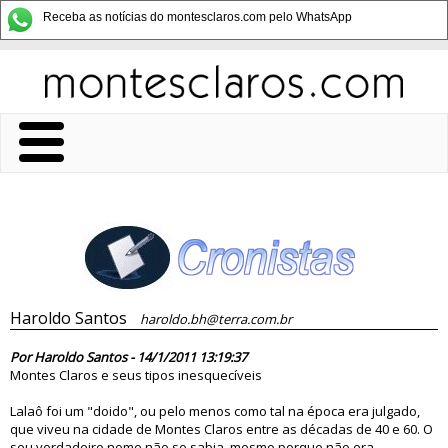
Receba as notícias do montesclaros.com pelo WhatsApp
Haroldo Santos
haroldo.bh@terra.com.br
65525
Por Haroldo Santos - 14/1/2011 13:19:37
Montes Claros e seus tipos inesquecíveis
Lalaô foi um "doido", ou pelo menos como tal na época era julgado,
que viveu na cidade de Montes Claros entre as décadas de 40 e 60. O
seu verdadeiro nome não se sabia, mesmo porque não era