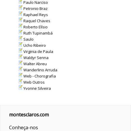
Paulo Narciso
Petronio Braz
Raphael Reys
Raquel Chaves
Roberto Elísio
Ruth Tupinambá
Saulo
Ucho Ribeiro
Virginia de Paula
Waldyr Senna
Walter Abreu
Wanderlino Arruda
Web - Chorografia
Web Outros
Yvonne Silveira
montesclaros.com
Conheça-nos