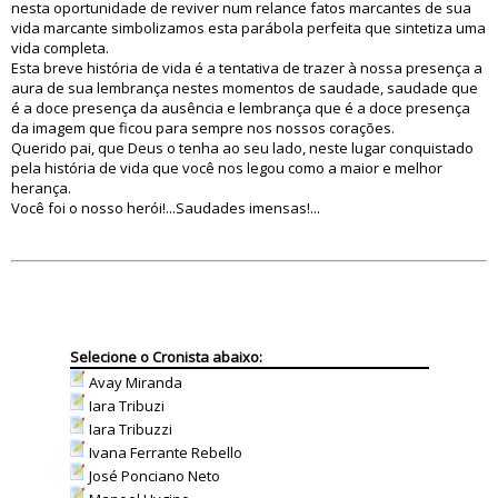
nesta oportunidade de reviver num relance fatos marcantes de sua
vida marcante simbolizamos esta parábola perfeita que sintetiza uma
vida completa.
Esta breve história de vida é a tentativa de trazer à nossa presença a
aura de sua lembrança nestes momentos de saudade, saudade que
é a doce presença da ausência e lembrança que é a doce presença
da imagem que ficou para sempre nos nossos corações.
Querido pai, que Deus o tenha ao seu lado, neste lugar conquistado
pela história de vida que você nos legou como a maior e melhor
herança.
Você foi o nosso herói!...Saudades imensas!...
Selecione o Cronista abaixo:
Avay Miranda
Iara Tribuzi
Iara Tribuzzi
Ivana Ferrante Rebello
José Ponciano Neto