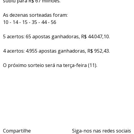
subiu para R$ 67 milhões.
As dezenas sorteadas foram:
10 - 14 - 15 - 35 - 44 - 56
5 acertos: 65 apostas ganhadoras, R$ 44.047,10.
4 acertos: 4.955 apostas ganhadoras, R$ 952,43.
O próximo sorteio será na terça-feira (11).
Compartilhe
Siga-nos nas redes sociais