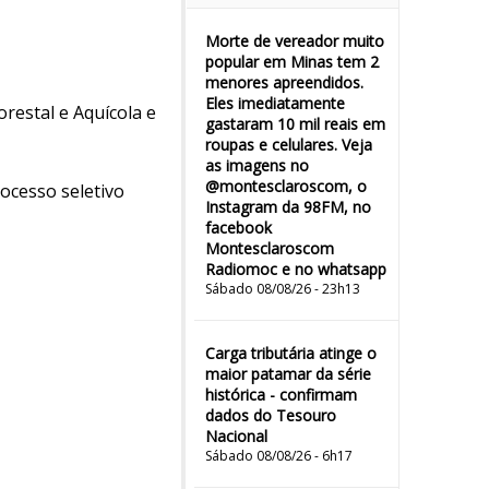
Morte de vereador muito
popular em Minas tem 2
menores apreendidos.
Eles imediatamente
restal e Aquícola e
gastaram 10 mil reais em
roupas e celulares. Veja
as imagens no
@montesclaroscom, o
rocesso seletivo
Instagram da 98FM, no
facebook
Montesclaroscom
Radiomoc e no whatsapp
Sábado 08/08/26 - 23h13
Carga tributária atinge o
maior patamar da série
histórica - confirmam
dados do Tesouro
Nacional
Sábado 08/08/26 - 6h17