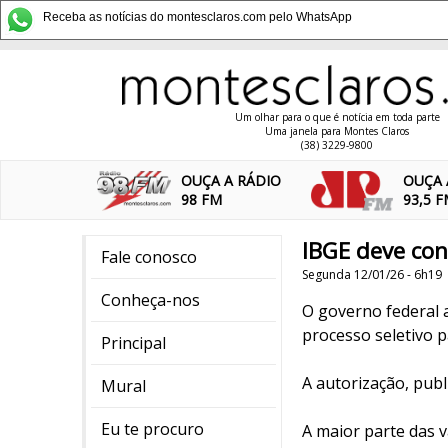
Receba as notícias do montesclaros.com pelo WhatsApp
Um olhar para o que é notícia em toda parte
Uma janela para Montes Claros
(38) 3229-9800
OUÇA A RÁDIO
OUÇA 
98 FM
93,5 
IBGE deve con
Fale conosco
Segunda 12/01/26 - 6h19
Conheça-nos
O governo federal au
processo seletivo p
Principal
A autorização, publ
Mural
Eu te procuro
A maior parte das v