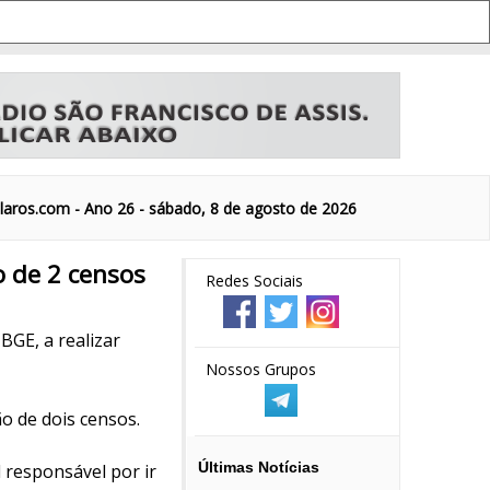
aros.com - Ano 26 - sábado, 8 de agosto de 2026
o de 2 censos
Redes Sociais
IBGE, a realizar
Nossos Grupos
ão de dois censos.
Últimas Notícias
l responsável por ir