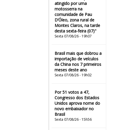
atingido por uma
motosserra na
comunidade de Pau
D’Óleo, zona rural de
Montes Claros, na tarde
desta sexta-feira (07)"
Sexta 07/08/26 - 19h07
Brasil mais que dobrou a
importação de veículos
da China nos 7 primeiros
meses deste ano
Sexta 07/08/26 - 19h02
Por 51 votos a 47,
Congresso dos Estados
Unidos aprova nome do
novo embaixador no
Brasil
Sexta 07/08/26 - 15h56