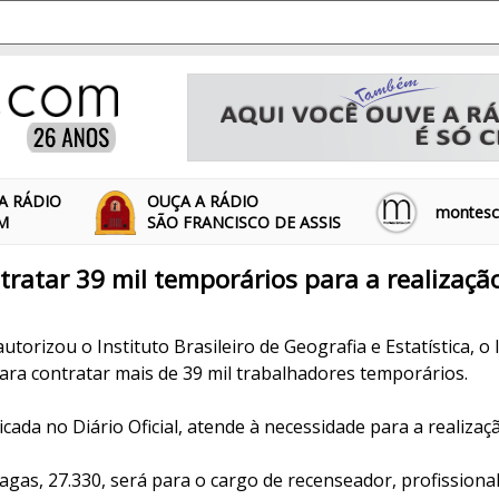
A RÁDIO
OUÇA A RÁDIO
montescl
FM
SÃO FRANCISCO DE ASSIS
tratar 39 mil temporários para a realizaçã
torizou o Instituto Brasileiro de Geografia e Estatística, o 
ara contratar mais de 39 mil trabalhadores temporários.
icada no Diário Oficial, atende à necessidade para a realizaç
agas, 27.330, será para o cargo de recenseador, profissiona