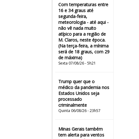
Com temperaturas entre
16 e 34 graus até
segunda-feira,
meteorologia - até aqui -
não vê nada muito
atípico para a região de
M. Claros, neste época.
(Na terça-feira, a mínima
será de 18 graus, com 29
de máxima)
Sexta 07/08/26 - 5h21
Trump quer que o
médico da pandemia nos
Estados Unidos seja
processado
criminalmente
Quinta 06/08/26 - 23h57
Minas Gerais também
tem alerta para ventos