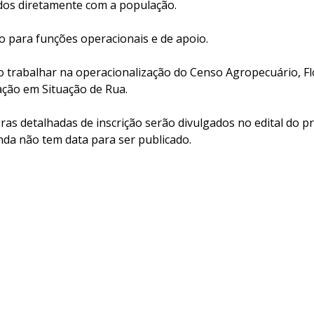
dos diretamente com a população.
o para funções operacionais e de apoio.
 trabalhar na operacionalização do Censo Agropecuário, Flo
ção em Situação de Rua.
gras detalhadas de inscrição serão divulgados no edital do p
inda não tem data para ser publicado.