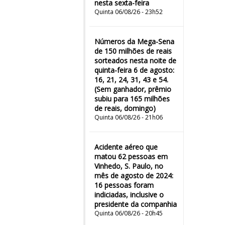
nesta sexta-feira
Quinta 06/08/26 - 23h52
Números da Mega-Sena
de 150 milhões de reais
sorteados nesta noite de
quinta-feira 6 de agosto:
16, 21, 24, 31, 43 e 54.
(Sem ganhador, prêmio
subiu para 165 milhões
de reais, domingo)
Quinta 06/08/26 - 21h06
Acidente aéreo que
matou 62 pessoas em
Vinhedo, S. Paulo, no
mês de agosto de 2024:
16 pessoas foram
indiciadas, inclusive o
presidente da companhia
Quinta 06/08/26 - 20h45