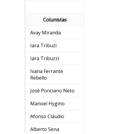
Colunistas
Avay Miranda
Iara Tribuzi
Iara Tribuzzi
Ivana Ferrante
Rebello
José Ponciano Neto
Manoel Hygino
Afonso Cláudio
Alberto Sena