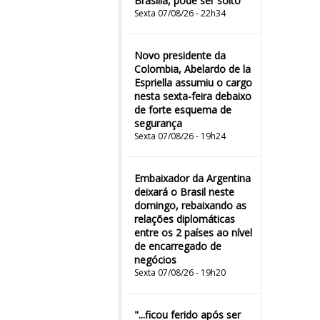
Brasília, pode ser solto
Sexta 07/08/26 - 22h34
Novo presidente da
Colombia, Abelardo de la
Espriella assumiu o cargo
nesta sexta-feira debaixo
de forte esquema de
segurança
Sexta 07/08/26 - 19h24
Embaixador da Argentina
deixará o Brasil neste
domingo, rebaixando as
relações diplomáticas
entre os 2 países ao nível
de encarregado de
negócios
Sexta 07/08/26 - 19h20
"...ficou ferido após ser