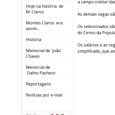
a campo coletar da
Hoje na história de
M. Claros
As demais vagas sã
Montes Claros era
Os selecionados vão
assim...
do Censo da Popula
História
Os salários e as re
Memorial de João
simplificado, que a
Chaves
Memorial de
Fialho Pacheco
Reportagens
Notícias por e-mail