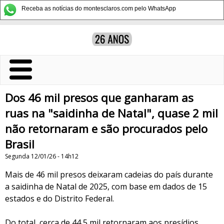
Receba as notícias do montesclaros.com pelo WhatsApp
Dos 46 mil presos que ganharam as
ruas na "saidinha de Natal", quase 2 mil
não retornaram e são procurados pelo
Brasil
Segunda 12/01/26 - 14h12
Mais de 46 mil presos deixaram cadeias do país durante
a saidinha de Natal de 2025, com base em dados de 15
estados e do Distrito Federal.
Do total, cerca de 44,5 mil retornaram aos presídios.