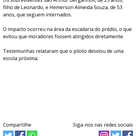
Os sobreviventes são Arthur Berganholi, de 25 anos,
filho de Leonardo, e Hemerson Almeida Souza, de 53
anos, que seguem internados.
O impacto ocorreu na área da escadaria do prédio, o que
evitou que moradores fossem atingidos diretamente.
Testemunhas relataram que o piloto desviou de uma
escola próxima.
Compartilhe
Siga-nos nas redes sociais