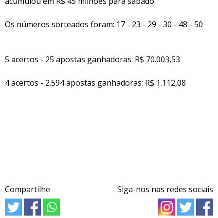
acumulou em R$ 45 milhões para sábado.
Os números sorteados foram: 17 - 23 - 29 - 30 - 48 - 50
5 acertos - 25 apostas ganhadoras: R$ 70.003,53
4 acertos - 2.594 apostas ganhadoras: R$ 1.112,08
Compartilhe
Siga-nos nas redes sociais