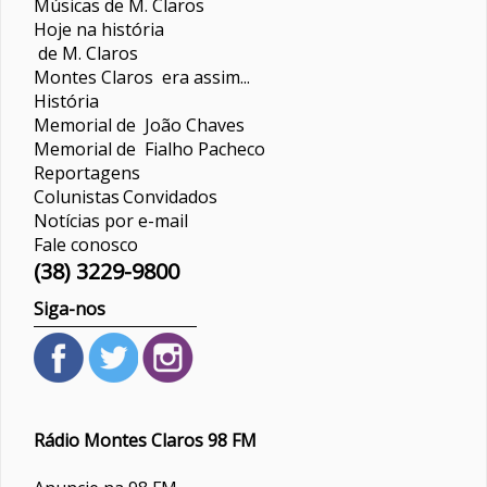
Músicas de M. Claros
Hoje na história
de M. Claros
Montes Claros era assim...
História
Memorial de João Chaves
Memorial de Fialho Pacheco
Reportagens
Colunistas
Convidados
Notícias por e-mail
Fale conosco
(38) 3229-9800
Siga-nos
Rádio Montes Claros 98 FM