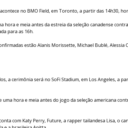
acontece no BMO Field, em Toronto, a partir das 14h30, horá
a hora e meia antes da estreia da seleção canadense contra
da para as 16h.
onfirmadas estão Alanis Morissette, Michael Bublé, Alessia C
os, a cerimônia será no SoFi Stadium, em Los Angeles, a par
e uma hora e meia antes do jogo da seleção americana cont
nta com Katy Perry, Future, a rapper tailandesa Lisa, o ca
 e a brasileira Anitta.