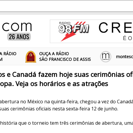
A RÁDIO
OUÇA A RÁDIO
montescl
FM
SÃO FRANCISCO DE ASSIS
s e Canadá fazem hoje suas cerimônias ofi
opa. Veja os horários e as atrações
 abertura no México na quinta-feira, chegou a vez do Canad
as cerimônias oficiais nesta sexta-feira 12 de junho.
 história que o torneio tem três cerimônias de abertura, um