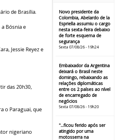
rio de Brasília.
Novo presidente da
Colombia, Abelardo de la
Espriella assumiu o cargo
 a Bósnia e
nesta sexta-feira debaixo
de forte esquema de
segurança
Sexta 07/08/26 - 19h24
ara, Jessie Reyez e
Embaixador da Argentina
deixará o Brasil neste
domingo, rebaixando as
relações diplomáticas
tir das 20h30,
entre os 2 países ao nível
de encarregado de
negócios
Sexta 07/08/26 - 19h20
ra o Paraguai, que
"...ficou ferido após ser
atingido por uma
ntor nigeriano
motosserra na