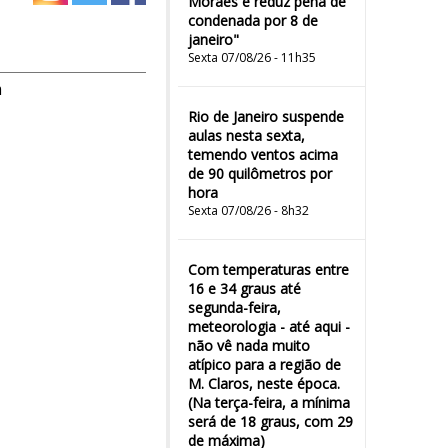
Moraes e reduz pena de
condenada por 8 de
janeiro"
Sexta 07/08/26 - 11h35
m
Rio de Janeiro suspende
aulas nesta sexta,
temendo ventos acima
de 90 quilômetros por
hora
Sexta 07/08/26 - 8h32
Com temperaturas entre
16 e 34 graus até
segunda-feira,
meteorologia - até aqui -
não vê nada muito
atípico para a região de
M. Claros, neste época.
(Na terça-feira, a mínima
será de 18 graus, com 29
de máxima)