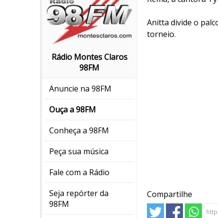
Anitta divide o pal
torneio.
Rádio Montes Claros
98FM
Anuncie na 98FM
Ouça a 98FM
Conheça a 98FM
Peça sua música
Fale com a Rádio
Seja repórter da
Compartilhe
98FM