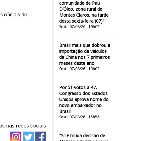
comunidade de Pau
D’Óleo, zona rural de
 oficiais do
Montes Claros, na tarde
desta sexta-feira (07)"
Sexta 07/08/26 - 19h07
Brasil mais que dobrou a
importação de veículos
da China nos 7 primeiros
meses deste ano
Sexta 07/08/26 - 19h02
Por 51 votos a 47,
Congresso dos Estados
Unidos aprova nome do
novo embaixador no
Brasil
Sexta 07/08/26 - 15h56
os nas redes sociais
"STF muda decisão de