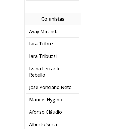
Colunistas
Avay Miranda
Iara Tribuzi
Iara Tribuzzi
Ivana Ferrante
Rebello
José Ponciano Neto
Manoel Hygino
Afonso Cláudio
Alberto Sena