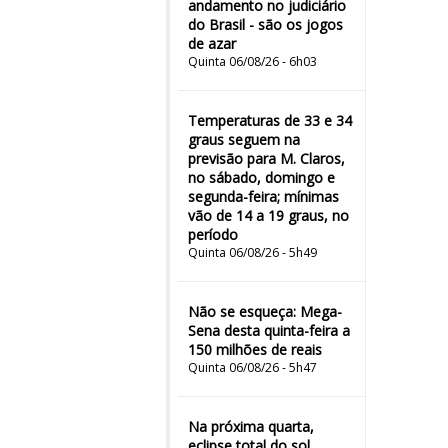
andamento no judiciário
do Brasil - são os jogos
de azar
Quinta 06/08/26 - 6h03
Temperaturas de 33 e 34
graus seguem na
previsão para M. Claros,
no sábado, domingo e
segunda-feira; mínimas
vão de 14 a 19 graus, no
período
Quinta 06/08/26 - 5h49
Não se esqueça: Mega-
Sena desta quinta-feira a
150 milhões de reais
Quinta 06/08/26 - 5h47
Na próxima quarta,
eclipse total do sol