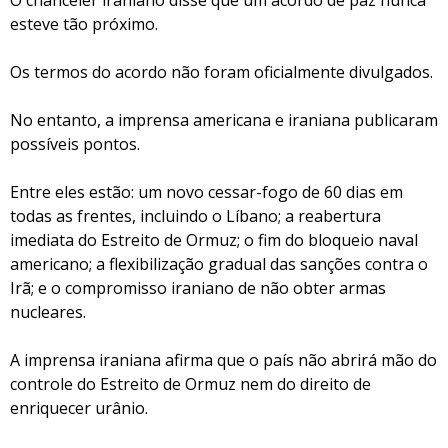
O chanceler iraniano disse que um acordo de paz nunca
esteve tão próximo.
Os termos do acordo não foram oficialmente divulgados.
No entanto, a imprensa americana e iraniana publicaram
possíveis pontos.
Entre eles estão: um novo cessar-fogo de 60 dias em
todas as frentes, incluindo o Líbano; a reabertura
imediata do Estreito de Ormuz; o fim do bloqueio naval
americano; a flexibilização gradual das sanções contra o
Irã; e o compromisso iraniano de não obter armas
nucleares.
A imprensa iraniana afirma que o país não abrirá mão do
controle do Estreito de Ormuz nem do direito de
enriquecer urânio.