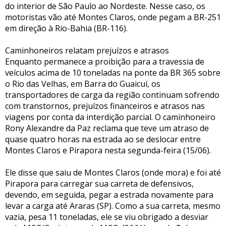
do interior de São Paulo ao Nordeste. Nesse caso, os
motoristas vão até Montes Claros, onde pegam a BR-251
em direção à Rio-Bahia (BR-116).
Caminhoneiros relatam prejuízos e atrasos
Enquanto permanece a proibição para a travessia de
veículos acima de 10 toneladas na ponte da BR 365 sobre
o Rio das Velhas, em Barra do Guaicuí, os
transportadores de carga da região continuam sofrendo
com transtornos, prejuízos financeiros e atrasos nas
viagens por conta da interdição parcial. O caminhoneiro
Rony Alexandre da Paz reclama que teve um atraso de
quase quatro horas na estrada ao se deslocar entre
Montes Claros e Pirapora nesta segunda-feira (15/06).
Ele disse que saiu de Montes Claros (onde mora) e foi até
Pirapora para carregar sua carreta de defensivos,
devendo, em seguida, pegar a estrada novamente para
levar a carga até Araras (SP). Como a sua carreta, mesmo
vazia, pesa 11 toneladas, ele se viu obrigado a desviar