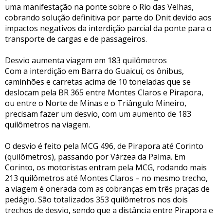
uma manifestação na ponte sobre o Rio das Velhas,
cobrando solução definitiva por parte do Dnit devido aos
impactos negativos da interdição parcial da ponte para o
transporte de cargas e de passageiros.
Desvio aumenta viagem em 183 quilômetros
Com a interdição em Barra do Guaicuí, os ônibus,
caminhões e carretas acima de 10 toneladas que se
deslocam pela BR 365 entre Montes Claros e Pirapora,
ou entre o Norte de Minas e o Triângulo Mineiro,
precisam fazer um desvio, com um aumento de 183
quilômetros na viagem.
O desvio é feito pela MCG 496, de Pirapora até Corinto
(quilômetros), passando por Várzea da Palma. Em
Corinto, os motoristas entram pela MCG, rodando mais
213 quilômetros até Montes Claros – no mesmo trecho,
a viagem é onerada com as cobranças em três praças de
pedágio. São totalizados 353 quilômetros nos dois
trechos de desvio, sendo que a distância entre Pirapora e