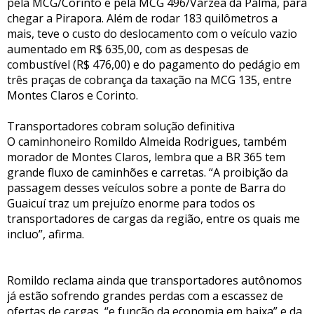
pela MCG/Corinto e pela MCG 496/Várzea da Palma, para
chegar a Pirapora. Além de rodar 183 quilômetros a
mais, teve o custo do deslocamento com o veículo vazio
aumentado em R$ 635,00, com as despesas de
combustível (R$ 476,00) e do pagamento do pedágio em
três praças de cobrança da taxação na MCG 135, entre
Montes Claros e Corinto.
Transportadores cobram solução definitiva
O caminhoneiro Romildo Almeida Rodrigues, também
morador de Montes Claros, lembra que a BR 365 tem
grande fluxo de caminhões e carretas. “A proibição da
passagem desses veículos sobre a ponte de Barra do
Guaicuí traz um prejuízo enorme para todos os
transportadores de cargas da região, entre os quais me
incluo”, afirma.
Romildo reclama ainda que transportadores autônomos
já estão sofrendo grandes perdas com a escassez de
ofertas de cargas, “e função da economia em baixa” e da