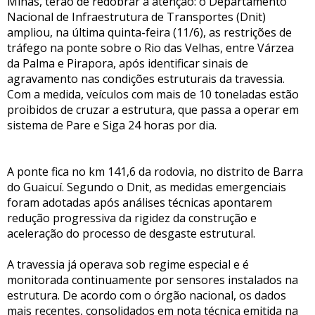
Minas, terão de redobrar a atenção: o Departamento
Nacional de Infraestrutura de Transportes (Dnit)
ampliou, na última quinta-feira (11/6), as restrições de
tráfego na ponte sobre o Rio das Velhas, entre Várzea
da Palma e Pirapora, após identificar sinais de
agravamento nas condições estruturais da travessia.
Com a medida, veículos com mais de 10 toneladas estão
proibidos de cruzar a estrutura, que passa a operar em
sistema de Pare e Siga 24 horas por dia.
A ponte fica no km 141,6 da rodovia, no distrito de Barra
do Guaicuí. Segundo o Dnit, as medidas emergenciais
foram adotadas após análises técnicas apontarem
redução progressiva da rigidez da construção e
aceleração do processo de desgaste estrutural.
A travessia já operava sob regime especial e é
monitorada continuamente por sensores instalados na
estrutura. De acordo com o órgão nacional, os dados
mais recentes, consolidados em nota técnica emitida na