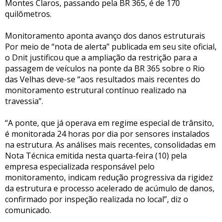
Montes Claros, passando pela BR 365, é de 170
quilômetros.
Monitoramento aponta avanço dos danos estruturais
Por meio de “nota de alerta” publicada em seu site oficial,
o Dnit justificou que a ampliação da restrição para a
passagem de veículos na ponte da BR 365 sobre o Rio
das Velhas deve-se “aos resultados mais recentes do
monitoramento estrutural contínuo realizado na
travessia”.
“A ponte, que já operava em regime especial de trânsito,
é monitorada 24 horas por dia por sensores instalados
na estrutura. As análises mais recentes, consolidadas em
Nota Técnica emitida nesta quarta-feira (10) pela
empresa especializada responsável pelo
monitoramento, indicam redução progressiva da rigidez
da estrutura e processo acelerado de acúmulo de danos,
confirmado por inspeção realizada no local”, diz o
comunicado.