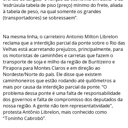
‘esdrúxula tabela de piso (preço) mínimo do frete, aliada
à tabela de peso, na qual somente os grandes
(transportadores) se sobressaem”.
Na mesma linha, o carreteiro Antonio Milton Librelon
reclama que a interdição parcial da ponte sobre o Rio das
Velhas está acarretando prejuízos, principalmente, para
os motoristas de caminhões e carretas que fazem o
transporte de soja e milho da região de Buritizeiro e
Pirapora para Montes Claros e em direção ao
Nordeste/Norte do país. Ele disse que existem
caminhoneiros que estão rodando até quilômetros a
mais por causa da interdição parcial da ponte. “O
problema dessa ponte é uma falta de responsabilidade
dos governos e falta de compromisso dos deputados da
nossa região. A gente não tem representatividade”,
protesta Antônio Librelon, mais conhecido como
“Toninho Cabrobó”.