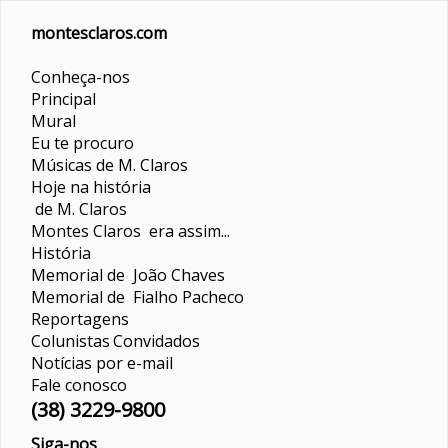
montesclaros.com
Conheça-nos
Principal
Mural
Eu te procuro
Músicas de M. Claros
Hoje na história
de M. Claros
Montes Claros era assim...
História
Memorial de João Chaves
Memorial de Fialho Pacheco
Reportagens
Colunistas
Convidados
Notícias por e-mail
Fale conosco
(38) 3229-9800
Siga-nos